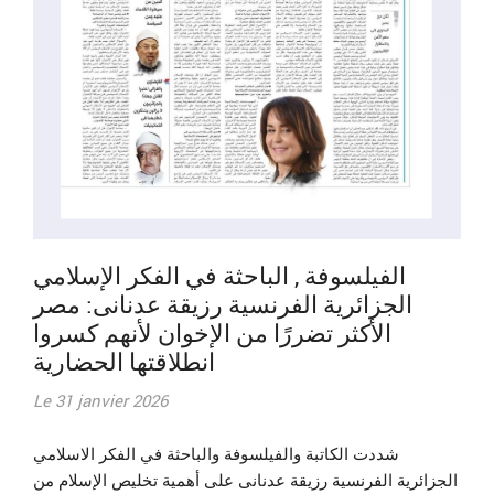
الفيلسوفة , الباحثة في الفكر الإسلامي
الجزائرية الفرنسية رزيقة عدنانى: مصر
الأكثر تضررًا من الإخوان لأنهم كسروا
انطلاقتها الحضارية
Le 31 janvier 2026
شددت الكاتبة والفيلسوفة والباحثة في الفكر الاسلامي
الجزائرية الفرنسية رزيقة عدنانى على أهمية تخليص الإسلام من