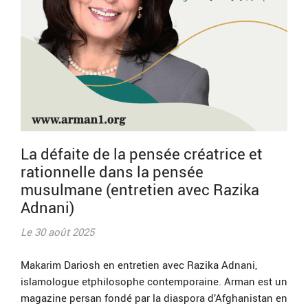
La défaite de la pensée créatrice et
rationnelle dans la pensée
musulmane (entretien avec Razika
Adnani)
Le 30 août 2025
Makarim Dariosh en entretien avec Razika Adnani,
islamologue etphilosophe contemporaine. Arman est un
magazine persan fondé par la diaspora d’Afghanistan en