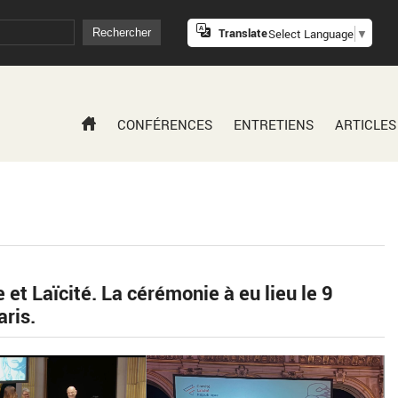
Translate
Select Language
▼
CONFÉRENCES
ENTRETIENS
ARTICLES
et Laïcité. La cérémonie à eu lieu le 9
aris.