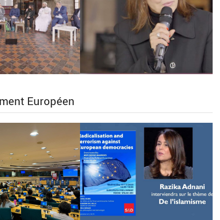
ement Européen