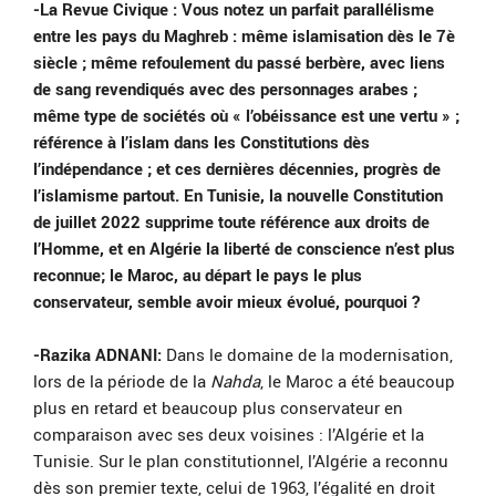
-La Revue Civique : Vous notez un parfait parallélisme
entre les pays du Maghreb : même islamisation dès le 7è
siècle ; même refoulement du passé berbère, avec liens
de sang revendiqués avec des personnages arabes ;
même type de sociétés où « l’obéissance est une vertu » ;
référence à l’islam dans les Constitutions dès
l’indépendance ; et ces dernières décennies, progrès de
l’islamisme partout. En Tunisie, la nouvelle Constitution
de juillet 2022 supprime toute référence aux droits de
l’Homme, et en Algérie la liberté de conscience n’est plus
reconnue; le Maroc, au départ le pays le plus
conservateur, semble avoir mieux évolué, pourquoi ?
-Razika ADNANI:
Dans le domaine de la modernisation,
lors de la période de la
Nahda
, le Maroc a été beaucoup
plus en retard et beaucoup plus conservateur en
comparaison avec ses deux voisines : l’Algérie et la
Tunisie. Sur le plan constitutionnel, l’Algérie a reconnu
dès son premier texte, celui de 1963, l’égalité en droit