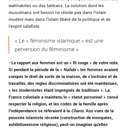
wahhabites ou des talibans. La solution dont les
musulmans ont besoin ne réside pas dans l’islam
modéré mais dans l’islam libéré de la politique et de
l’esprit salafiste.
« Le « féminisme islamique » est une
perversion du féminisme »
–
Le rapport aux femmes est un « fil rouge » de votre note.
Si pendant la période de la «
Nahda
» les femmes avaient
conquis le droit de sortir de la maison, de s’instruire et de
travailler, des règles discriminatoires ont été maintenues,
« les modernistes étant imprégnés de traditions ». La
France coloniale a maintenu le « statut personnel » censé
respecter la religion, et les codes de la famille après
l’indépendance se référaient à la
Charia
. Aux vues de la
poussée islamiste récente (construction de mosquées,
exhibitionnisme religieux), peut-on imaginer qu’elles