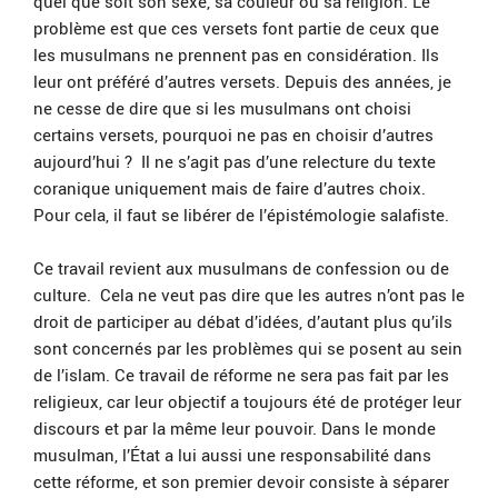
quel que soit son sexe, sa couleur ou sa religion. Le
problème est que ces versets font partie de ceux que
les musulmans ne prennent pas en considération. Ils
leur ont préféré d’autres versets. Depuis des années, je
ne cesse de dire que si les musulmans ont choisi
certains versets, pourquoi ne pas en choisir d’autres
aujourd’hui ? Il ne s’agit pas d’une relecture du texte
coranique uniquement mais de faire d’autres choix.
Pour cela, il faut se libérer de l’épistémologie salafiste.
Ce travail revient aux musulmans de confession ou de
culture. Cela ne veut pas dire que les autres n’ont pas le
droit de participer au débat d’idées, d’autant plus qu’ils
sont concernés par les problèmes qui se posent au sein
de l’islam. Ce travail de réforme ne sera pas fait par les
religieux, car leur objectif a toujours été de protéger leur
discours et par la même leur pouvoir. Dans le monde
musulman, l’État a lui aussi une responsabilité dans
cette réforme, et son premier devoir consiste à séparer