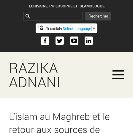
ÉCRIVAINE, PHILOSOPHE ET ISLAMOLOGUE
Translate
Select Language
▼
RAZIKA
ADNANI
L’islam au Maghreb et le
retour aux sources de