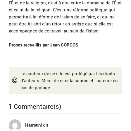
l’État de la religion, c’est-à-dire entre le domaine de l’État
et celui de la religion. C’est une réforme politique qui
permettra à la réforme de l’islam de se faire, et qui ne
peut être à l’abri d’un retour en arrière que si elle est
accompagnée de ce travail au sein de l’islam.
Propos recueillis par Jean CORCOS
Le contenu de ce site est protégé par les droits
©
d’auteurs. Merci de citer la source et l'auteure en
cas de partage.
1 Commentaire(s)
Harrouni
dit :