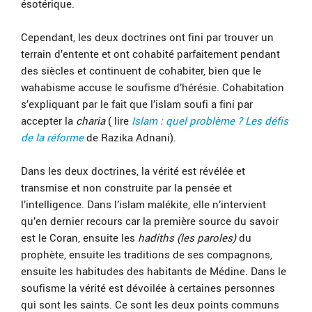
ésotérique.
Cependant, les deux doctrines ont fini par trouver un
terrain d’entente et ont cohabité parfaitement pendant
des siècles et continuent de cohabiter, bien que le
wahabisme accuse le soufisme d’hérésie. Cohabitation
s’expliquant par le fait que l’islam soufi a fini par
accepter la
charia
( lire
Islam : quel problème ? Les défis
de la réforme
de Razika Adnani).
Dans les deux doctrines, la vérité est révélée et
transmise et non construite par la pensée et
l’intelligence. Dans l’islam malékite, elle n’intervient
qu’en dernier recours car la première source du savoir
est le Coran, ensuite les
hadiths (les paroles)
du
prophète, ensuite les traditions de ses compagnons,
ensuite les habitudes des habitants de Médine. Dans le
soufisme la vérité est dévoilée à certaines personnes
qui sont les saints. Ce sont les deux points communs