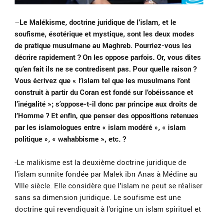
–
Le Malékisme, doctrine juridique de l’islam, et le
soufisme, ésotérique et mystique, sont les deux modes
de pratique musulmane au Maghreb. Pourriez-vous les
décrire rapidement ? On les oppose parfois. Or, vous dites
qu’en fait ils ne se contredisent pas. Pour quelle raison ?
Vous écrivez que « l’islam tel que les musulmans l’ont
construit à partir du Coran est fondé sur l’obéissance et
l’inégalité »; s’oppose-t-il donc par principe aux droits de
l’Homme ? Et enfin, que penser des oppositions retenues
par les islamologues entre « islam modéré », « islam
politique », « wahabbisme », etc. ?
-Le malikisme est la deuxième doctrine juridique de
l’islam sunnite fondée par Malek ibn Anas à Médine au
VIIIe siècle. Elle considère que l’islam ne peut se réaliser
sans sa dimension juridique. Le soufisme est une
doctrine qui revendiquait à l’origine un islam spirituel et