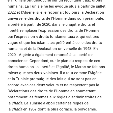
en Tunisie ont débouché sur un recul quant aux droits
humains. La Tunisie ne les évoque plus à partir de juillet
2022 et l’Algérie, si elle reconnaît toujours la Déclaration
universelle des droits de l’Homme dans son préambule,
a préféré à partir de 2020, dans le chapitre droits et
liberté, remplacer l’expression des droits de l’Homme
par l’expression « droits fondamentaux », qui est très
vague et que les islamistes préfèrent à celle des droits
humains et de la Déclaration universelle de 1948. En
2020, l’Algérie a également renoncé à la liberté de
conscience. Cependant, sur le plan du respect de ces
droits humains, la liberté et l’égalité, le Maroc ne fait pas
mieux que ses deux voisines. Il a tout comme l’Algérie
et la Tunisie promulgué des lois qui ne sont pas en
accord avec ces deux valeurs et ne respectent pas la
Déclarations des droits de l’Homme en soumettant
notamment les femmes aux règles discriminatoires de
la
charia
. La Tunisie a aboli certaines règles de
la
charia
en 1957 dont la plus coriace, la polygamie.