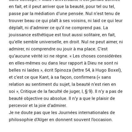
en fait, et il peut arriver que la beauté, pour tel ou tel,
passe par la médiation d’une pensée. Nul n’est tenu de
trouver beau ce qui plaît à ses voisins, ni laid ce qui leur
déplaît, ni d’admirer ce qu’il ne comprend pas. La
jouissance esthétique est tout aussi solitaire, en fait,
qu’elle semble universelle, en droit. Nul ne peut aimer, ni
admirer, ni comprendre ou jouir à ma place. C’est
qu’aucune vérité ici ne règne. « Les choses considérées
en elles-mêmes ou dans leur rapport à Dieu ne sont ni
belles ni laides », écrit Spinoza (lettre 54, à Hugo Boxel),
et c’est ce que Kant, à sa façon, confirmera (« sans
relation au sentiment du sujet, la beauté n’est rien en
soi », Critique de la faculté de juger, I, § 9). Il n’y a pas de
beauté objective ou absolue. Il n’y a que le plaisir de
percevoir et la joie d’admirer.
Je ne doute pas que les Journées internationales de
philosophie d’Alger en donnent souvent l’occasion.