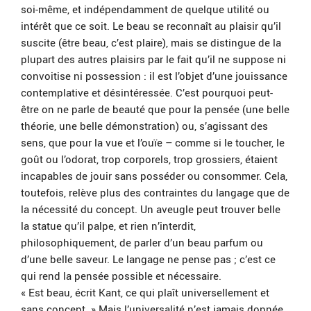
soi-même, et indépendamment de quelque utilité ou
intérêt que ce soit. Le beau se reconnaît au plaisir qu’il
suscite (être beau, c’est plaire), mais se distingue de la
plupart des autres plaisirs par le fait qu’il ne suppose ni
convoitise ni possession : il est l’objet d’une jouissance
contemplative et désintéressée. C’est pourquoi peut-
être on ne parle de beauté que pour la pensée (une belle
théorie, une belle démonstration) ou, s’agissant des
sens, que pour la vue et l’ouïe – comme si le toucher, le
goût ou l’odorat, trop corporels, trop grossiers, étaient
incapables de jouir sans posséder ou consommer. Cela,
toutefois, relève plus des contraintes du langage que de
la nécessité du concept. Un aveugle peut trouver belle
la statue qu’il palpe, et rien n’interdit,
philosophiquement, de parler d’un beau parfum ou
d’une belle saveur. Le langage ne pense pas ; c’est ce
qui rend la pensée possible et nécessaire.
« Est beau, écrit Kant, ce qui plaît universellement et
sans concept. » Mais l’universalité n’est jamais donnée