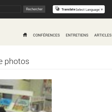
Translate
Select Language
▼
CONFÉRENCES
ENTRETIENS
ARTICLES
ie photos