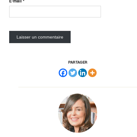
E-mail
*
PARTAGER