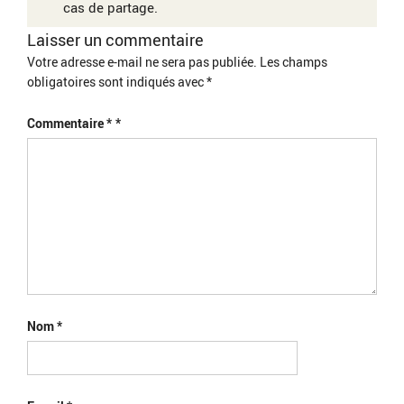
cas de partage.
Laisser un commentaire
Votre adresse e-mail ne sera pas publiée.
Les champs
obligatoires sont indiqués avec
*
Commentaire
*
Nom
*