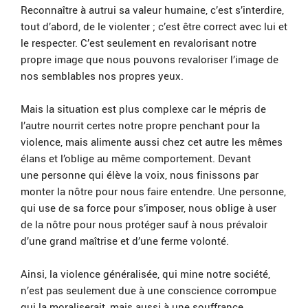
Reconnaître à autrui sa valeur humaine, c’est s’interdire,
tout d’abord, de le violenter ; c’est être correct avec lui et
le respecter. C’est seulement en revalorisant notre
propre image que nous pouvons revaloriser l’image de
nos semblables nos propres yeux.
Mais la situation est plus complexe car le mépris de
l’autre nourrit certes notre propre penchant pour la
violence, mais alimente aussi chez cet autre les mêmes
élans et l’oblige au même comportement. Devant
une personne qui élève la voix, nous finissons par
monter la nôtre pour nous faire entendre. Une personne,
qui use de sa force pour s’imposer, nous oblige à user
de la nôtre pour nous protéger sauf à nous prévaloir
d’une grand maîtrise et d’une ferme volonté.
Ainsi, la violence généralisée, qui mine notre société,
n’est pas seulement due à une conscience corrompue
qui la moraliserait, mais aussi à une souffrance