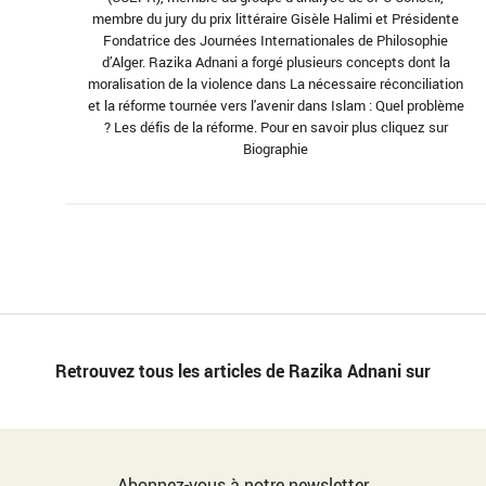
membre du jury du prix littéraire Gisèle Halimi et Présidente
Fondatrice des Journées Internationales de Philosophie
d’Alger. Razika Adnani a forgé plusieurs concepts dont la
moralisation de la violence dans La nécessaire réconciliation
et la réforme tournée vers l'avenir dans Islam : Quel problème
? Les défis de la réforme. Pour en savoir plus cliquez sur
Biographie
Retrouvez tous les articles de Razika Adnani sur
Abonnez-vous à notre newsletter