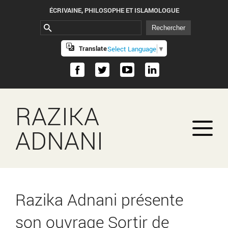
ÉCRIVAINE, PHILOSOPHE ET ISLAMOLOGUE
Translate
Select Language
▼
RAZIKA
ADNANI
Razika Adnani présente
son ouvrage Sortir de