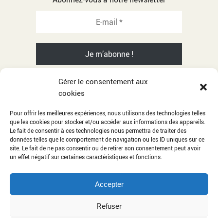
Gérer le consentement aux
cookies
© 2001-2026 Razika Adnani - All rights reserved
Pour offrir les meilleures expériences, nous utilisons des technologies telles
que les cookies pour stocker et/ou accéder aux informations des appareils.
Citations
Le fait de consentir à ces technologies nous permettra de traiter des
données telles que le comportement de navigation ou les ID uniques sur ce
Album photos
site. Le fait de ne pas consentir ou de retirer son consentement peut avoir
Mentions légales
un effet négatif sur certaines caractéristiques et fonctions.
Contact
Accepter
Administration
Refuser