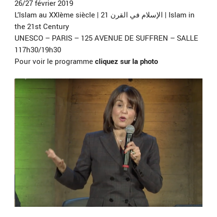
26/27 février 2019
L’Islam au XXIème siècle | 21 الإسلام في القرن | Islam in
the 21st Century
UNESCO – PARIS – 125 AVENUE DE SUFFREN – SALLE
117h30/19h30
Pour voir le programme
cliquez sur la photo