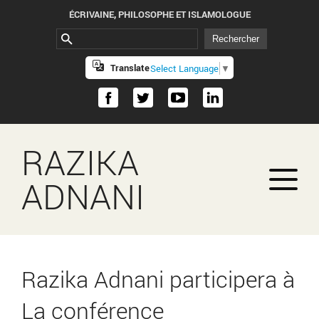
ÉCRIVAINE, PHILOSOPHE ET ISLAMOLOGUE
Translate
Select Language
▼
RAZIKA
ADNANI
Razika Adnani participera à
La conférence