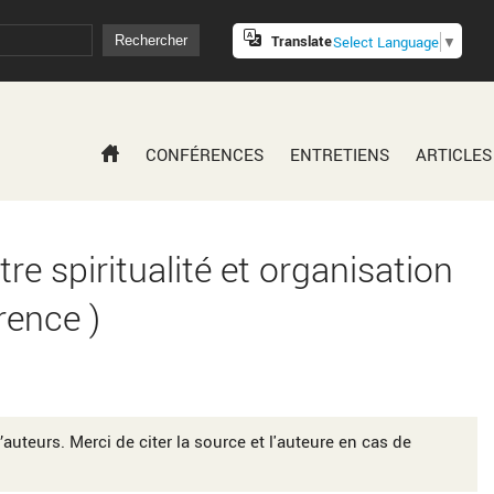
Translate
Select Language
▼
CONFÉRENCES
ENTRETIENS
ARTICLES
re spiritualité et organisation
rence )
’auteurs. Merci de citer la source et l'auteure en cas de