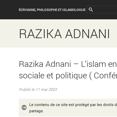
ÉCRIVAINE, PHILOSOPHE ET ISLAMOLOGUE
RAZIKA ADNANI
Razika Adnani – L’islam ent
sociale et politique ( Confé
Publié le 11 mai 2023
Le contenu de ce site est protégé par les droits d
©
partage.