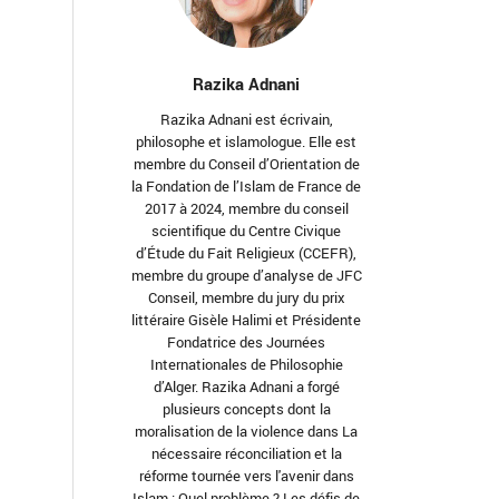
Razika Adnani
Razika Adnani est écrivain,
philosophe et islamologue. Elle est
membre du Conseil d’Orientation de
la Fondation de l’Islam de France de
2017 à 2024, membre du conseil
scientifique du Centre Civique
d’Étude du Fait Religieux (CCEFR),
membre du groupe d’analyse de JFC
Conseil, membre du jury du prix
littéraire Gisèle Halimi et Présidente
Fondatrice des Journées
Internationales de Philosophie
d’Alger. Razika Adnani a forgé
plusieurs concepts dont la
moralisation de la violence dans La
nécessaire réconciliation et la
réforme tournée vers l'avenir dans
Islam : Quel problème ? Les défis de