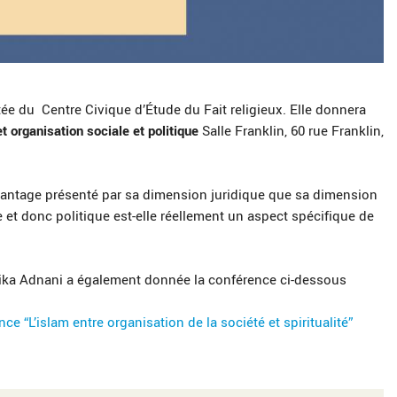
itée du
Centre Civique d’Étude du Fait religieux. Elle donnera
et organisation sociale et politique
Salle Franklin, 60 rue Franklin,
davantage présenté par sa dimension juridique que sa dimension
e et donc politique est-elle réellement un aspect spécifique de
Razika Adnani a également donnée la conférence ci-dessous
 “L’islam entre organisation de la société et spiritualité”