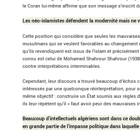
le Coran lui-même affirme que son message s’inscrit
Les néo-islamistes défendent la modernité mais ne v
Cette position qui considère que seules les mauvaises
musulmans qui se veulent favorables au changement et
qu’ils revendiquent est issus de l’islam et précisémen
connu est celui de Mohamed Shahrour Shahrour (1938-2
contre interprétations interminables.
Cependant, leur discours a trouvé beaucoup d’échos chez
intéressés par une quelconque réinterprétation, pour s
même objectif : construire un État soumis aux règles 
ils leur répètent qu’il « faut avoir peur des mauvaises 
Beaucoup d’intellectuels algériens sont dans ce doub
en grande partie de l’impasse politique dans laquell