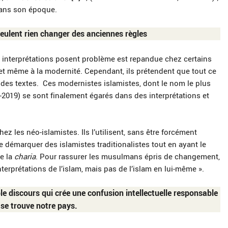
 dans son époque.
eulent rien changer des anciennes règles
 interprétations posent problème est repandue chez certains
 même à la modernité. Cependant, ils prétendent que tout ce
t des textes. Ces modernistes islamistes, dont le nom le plus
019) se sont finalement égarés dans des interprétations et
 les néo-islamistes. Ils l’utilisent, sans être forcément
e démarquer des islamistes traditionalistes tout en ayant le
de la
charia
. Pour rassurer les musulmans épris de changement,
interprétations de l’islam, mais pas de l’islam en lui-même ».
le discours qui crée une confusion intellectuelle responsable
e se trouve notre pays.