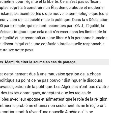
 même pour l’égalité et la liberté. Cela n’est pas suffisant
ptes et prêts à construire un État démocratique et moderne
-islamistes usent certes d’une nouvelle terminologie que leurs
ur vision de la société ni de la politique. Dans la « Déclaration
0 par exemple, qui ne sont reconnues par l’ONU, l’égalité, la
écisant toujours que cela doit s’exercer dans les limites de la
l’inégalité et ne reconnaît aucune liberté à la personne humaine.
e discours qui crée une confusion intellectuelle responsable
se trouve notre pays.
rs. Merci de citer la source en cas de partage.
2 est certainement due à une mauvaise gestion de la chose
 politique au point de ne pas pouvoir distinguer le discours
uvaise gestion de la politique. Les Algériens n’ont pas d’autre
 des textes coraniques, acceptent que les règles de
bles avec leur époque et admettent que le rôle de la religion
rent nier le problème et ainsi non seulement ils ne le règleront
continueront à rêver d’une nouvelle Algérie qu’ils ne