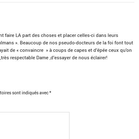
aire LA part des choses et placer celles-ci dans leurs
ulmans ». Beaucoup de nos pseudo-docteurs de la foi font tout
yait de « convaincre » à coups de capes et d’épée ceux qu’on
,très respectable Dame ,d’essayer de nous éclairer!
toires sont indiqués avec
*