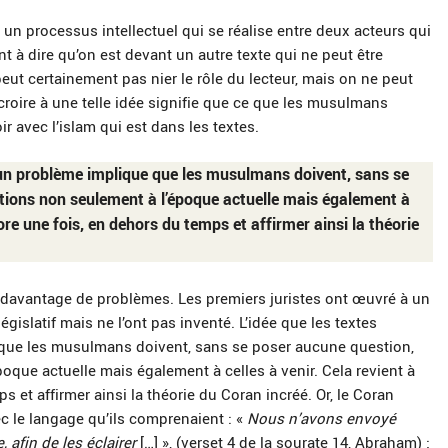
t un processus intellectuel qui se réalise entre deux acteurs qui
ient à dire qu’on est devant un autre texte qui ne peut être
ut certainement pas nier le rôle du lecteur, mais on ne peut
 croire à une telle idée signifie que ce que les musulmans
ir avec l’islam qui est dans les textes.
cun problème implique que les musulmans doivent, sans se
ions non seulement à l’époque actuelle mais également à
core une fois, en dehors du temps et affirmer ainsi la théorie
 davantage de problèmes. Les premiers juristes ont œuvré à un
égislatif mais ne l’ont pas inventé. L’idée que les textes
que les musulmans doivent, sans se poser aucune question,
que actuelle mais également à celles à venir. Cela revient à
s et affirmer ainsi la théorie du Coran incréé. Or, le Coran
ec le langage qu’ils comprenaient : «
Nous n’avons envoyé
 afin de les éclairer
[…] », (verset 4 de la sourate 14, Abraham) ;