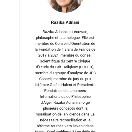
Razika Adnani
Razika Adnani est écrivain,
philosophe et islamologue. Elle est
membre du Conseil d’Orientation de
la Fondation de l’Islam de France de
2017 à 2024, membre du conseil
scientifique du Centre Civique
d’Étude du Fait Religieux (CCEFR),
membre du groupe d’analyse de JFC
Conseil, membre du jury du prix
littéraire Gisèle Halimi et Présidente
Fondatrice des Journées
Internationales de Philosophie
d’Alger. Razika Adnani a forgé
plusieurs concepts dont la
moralisation de la violence dans La
nécessaire réconciliation et la
réforme tournée vers l'avenir dans
Islam : Quel problème ? Les défis de