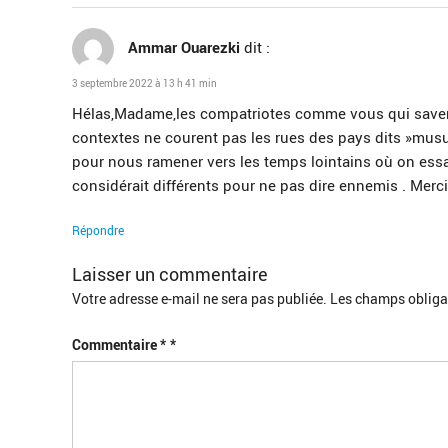
Ammar Ouarezki
dit :
3 septembre 2022 à 13 h 41 min
Hélas,Madame,les compatriotes comme vous qui savent f
contextes ne courent pas les rues des pays dits »mus
pour nous ramener vers les temps lointains où on essa
considérait différents pour ne pas dire ennemis . Merci
Répondre
Laisser un commentaire
Votre adresse e-mail ne sera pas publiée.
Les champs obliga
Commentaire
*