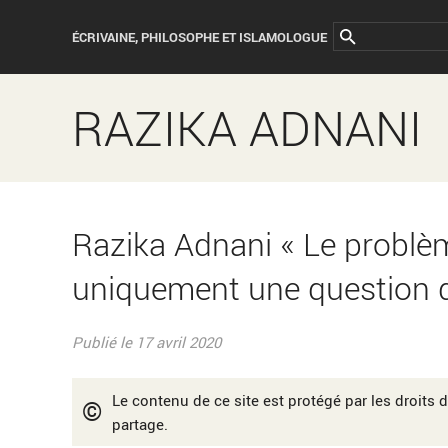
ÉCRIVAINE, PHILOSOPHE ET ISLAMOLOGUE
RAZIKA ADNANI
Razika Adnani « Le problèm
uniquement une question d’
Publié le 17 avril 2020
Le contenu de ce site est protégé par les droits d
©
partage.