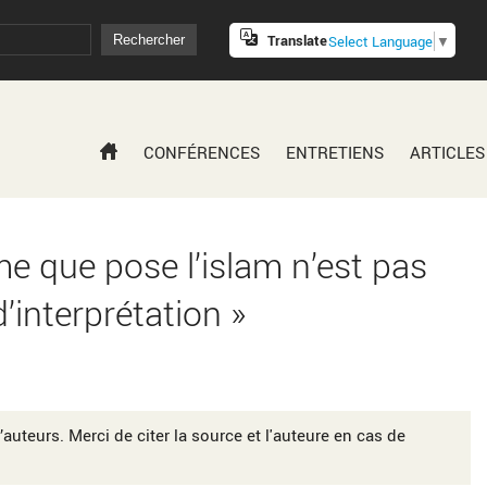
Translate
Select Language
▼
CONFÉRENCES
ENTRETIENS
ARTICLES
e que pose l’islam n’est pas
interprétation »
’auteurs. Merci de citer la source et l'auteure en cas de