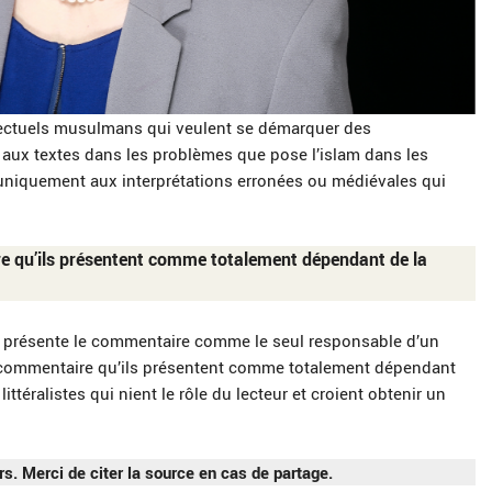
ellectuels musulmans qui veulent se démarquer des
é aux textes dans les problèmes que pose l’islam dans les
 uniquement aux interprétations erronées ou médiévales qui
re qu’ils présentent comme totalement dépendant de la
 présente le commentaire comme le seul responsable d’un
le commentaire qu’ils présentent comme totalement dépendant
ttéralistes qui nient le rôle du lecteur et croient obtenir un
rs. Merci de citer la source en cas de partage.