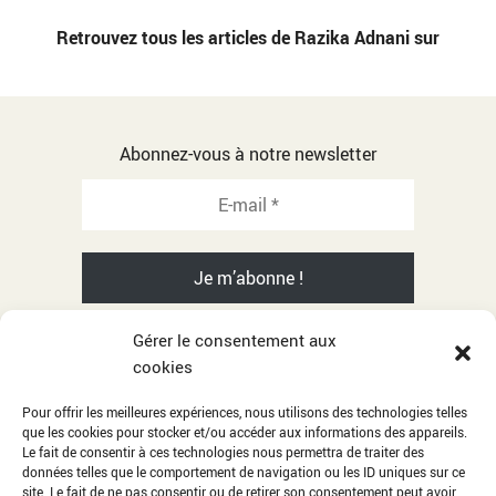
Retrouvez tous les articles de Razika Adnani sur
Abonnez-vous à notre newsletter
Gérer le consentement aux
cookies
© 2001-2026 Razika Adnani - All rights reserved
Pour offrir les meilleures expériences, nous utilisons des technologies telles
que les cookies pour stocker et/ou accéder aux informations des appareils.
Citations
Le fait de consentir à ces technologies nous permettra de traiter des
données telles que le comportement de navigation ou les ID uniques sur ce
Album photos
site. Le fait de ne pas consentir ou de retirer son consentement peut avoir