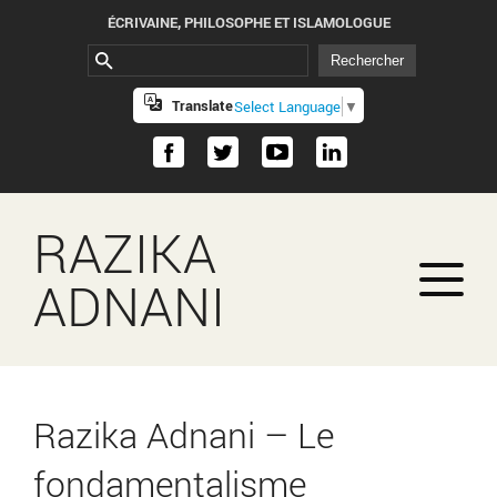
ÉCRIVAINE, PHILOSOPHE ET ISLAMOLOGUE
Translate
Select Language
▼
RAZIKA
ADNANI
Razika Adnani – Le
fondamentalisme