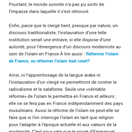
Pourtant, le monde sunnite n’a pas pu sortir de
l’impasse dans laquelle il s’est retrouvé.
Enfin, parce que le clergé tient, presque par nature, un
discours traditionaliste, l’instauration d’une telle
institution serait une entrave, si elle dispose d’une
autorité, pour l’émergence d’un discours moderniste au
sein de l’islam en France.À lire aussi :
Réformer l’islam
de France, ou réformer l’islam tout court?
Ainsi, ni l’apprentissage de la langue arabe ni
l’instauration d’un clergé ne permettront de contrer le
radicalisme et le salafisme. Seule une «véritable
réforme» de l’islam le permettra en France et ailleurs ;
elle ne se fera pas en France indépendamment des pays
musulmans. Aussi la réforme de l’islam ne peut-elle se
faire que si l’on interroge l’islam en tant que religion
pour l’adapter à l’époque actuelle et aux valeurs de la
modernité. C’est pour cela que le projet d’Emmanuel