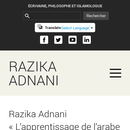
ÉCRIVAINE, PHILOSOPHE ET ISLAMOLOGUE
Translate
Select Language
▼
RAZIKA
ADNANI
Razika Adnani
« L’apprentissage de l’arabe