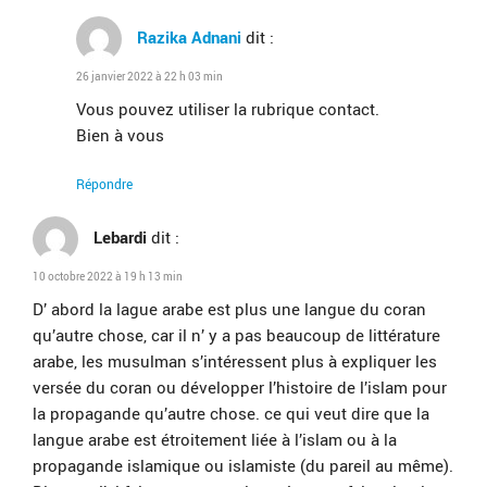
Razika Adnani
dit :
26 janvier 2022 à 22 h 03 min
Vous pouvez utiliser la rubrique contact.
Bien à vous
Répondre
Lebardi
dit :
10 octobre 2022 à 19 h 13 min
D’ abord la lague arabe est plus une langue du coran
qu’autre chose, car il n’ y a pas beaucoup de littérature
arabe, les musulman s’intéressent plus à expliquer les
versée du coran ou développer l’histoire de l’islam pour
la propagande qu’autre chose. ce qui veut dire que la
langue arabe est étroitement liée à l’islam ou à la
propagande islamique ou islamiste (du pareil au même).