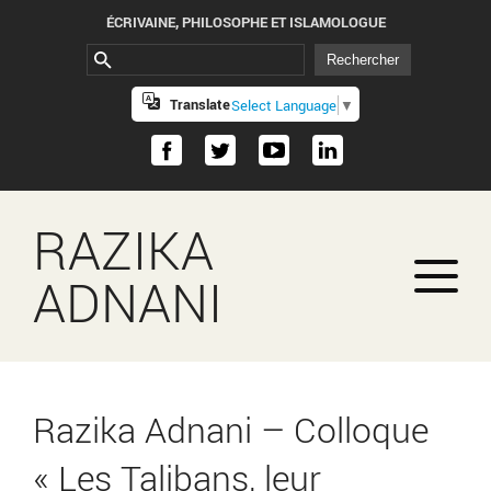
ÉCRIVAINE, PHILOSOPHE ET ISLAMOLOGUE
Translate
Select Language
▼
RAZIKA
ADNANI
Razika Adnani – Colloque
« Les Talibans, leur