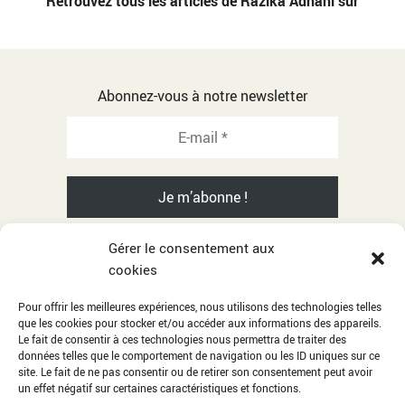
Retrouvez tous les articles de Razika Adnani sur
Abonnez-vous à notre newsletter
Gérer le consentement aux
cookies
© 2001-2026 Razika Adnani - All rights reserved
Pour offrir les meilleures expériences, nous utilisons des technologies telles
que les cookies pour stocker et/ou accéder aux informations des appareils.
Citations
Le fait de consentir à ces technologies nous permettra de traiter des
données telles que le comportement de navigation ou les ID uniques sur ce
Album photos
site. Le fait de ne pas consentir ou de retirer son consentement peut avoir
Mentions légales
un effet négatif sur certaines caractéristiques et fonctions.