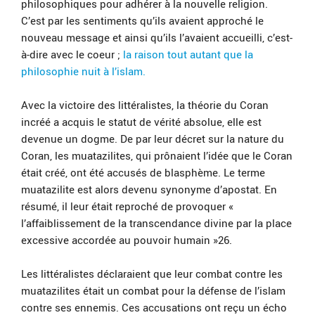
philosophiques pour adhérer à la nouvelle religion.
C’est par les sentiments qu’ils avaient approché le
nouveau message et ainsi qu’ils l’avaient accueilli, c’est-
à-dire avec le coeur ;
la raison tout autant que la
philosophie nuit à l’islam.
Avec la victoire des littéralistes, la théorie du Coran
incréé a acquis le statut de vérité absolue, elle est
devenue un dogme. De par leur décret sur la nature du
Coran, les muatazilites, qui prônaient l’idée que le Coran
était créé, ont été accusés de blasphème. Le terme
muatazilite est alors devenu synonyme d’apostat. En
résumé, il leur était reproché de provoquer «
l’affaiblissement de la transcendance divine par la place
excessive accordée au pouvoir humain »26.
Les littéralistes déclaraient que leur combat contre les
muatazilites était un combat pour la défense de l’islam
contre ses ennemis. Ces accusations ont reçu un écho