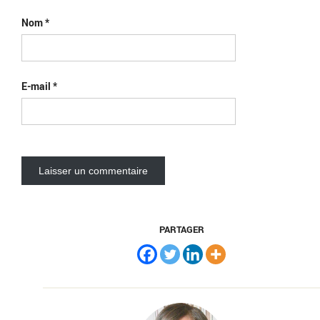
Nom
*
E-mail
*
PARTAGER