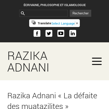
ÉCRIVAINE, PHILOSOPHE ET ISLAMOLOGUE
Translate
Select Language
▼
RAZIKA
ADNANI
Razika Adnani « La défaite
des muatazilites »