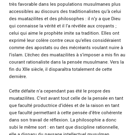
très favorable dans les populations musulmanes plus
accessibles au discours des traditionalistes qu’à celui
des muatazilites et des philosophes : il n’y a que Dieu
qui connaisse la vérité et il l’a révélée aux croyants ;
celui qui aime le prophète imite sa tradition. Elles ont
exprimé leur colère contre ceux qu’elles considéraient
comme des apostats ou des mécréants voulant nuire à
l’islam. L’échec des muatazilites à s’imposer a mis fin au
courant rationaliste dans la pensée musulmane. Vers la
fin du XIIe siècle, il disparaîtra totalement de cette
dernière.
Cette défaite n’a cependant pas été le propre des
muatazilites. C’est avant tout celle de la pensée en tant
que faculté productrice d’idées et de la raison en tant
que faculté permettant à cette pensée d’être cohérente
dans son travail de réflexion. La philosophie a donc
subi le même sort : en tant que discipline rationnelle,
elle a disparu du paysage intellectuel musulman.