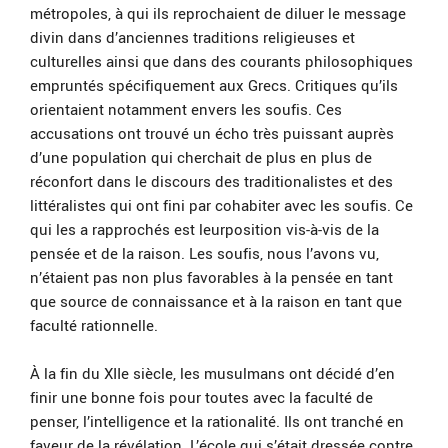
métropoles, à qui ils reprochaient de diluer le message
divin dans d’anciennes traditions religieuses et
culturelles ainsi que dans des courants philosophiques
empruntés spécifiquement aux Grecs. Critiques qu’ils
orientaient notamment envers les soufis. Ces
accusations ont trouvé un écho très puissant auprès
d’une population qui cherchait de plus en plus de
réconfort dans le discours des traditionalistes et des
littéralistes qui ont fini par cohabiter avec les soufis. Ce
qui les a rapprochés est leurposition vis-à-vis de la
pensée et de la raison. Les soufis, nous l’avons vu,
n’étaient pas non plus favorables à la pensée en tant
que source de connaissance et à la raison en tant que
faculté rationnelle.
À la fin du XIIe siècle, les musulmans ont décidé d’en
finir une bonne fois pour toutes avec la faculté de
penser, l’intelligence et la rationalité. Ils ont tranché en
faveur de la révélation. L’école qui s’était dressée contre