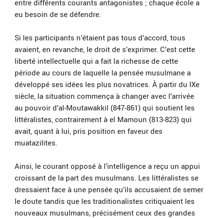
entre différents courants antagonistes ; chaque école a
eu besoin de se défendre.
Si les participants n’étaient pas tous d’accord, tous
avaient, en revanche, le droit de s’exprimer. C’est cette
liberté intellectuelle qui a fait la richesse de cette
période au cours de laquelle la pensée musulmane a
développé ses idées les plus novatrices. À partir du IXe
siècle, la situation commença à changer avec l’arrivée
au pouvoir d’al-Moutawakkil (847-861) qui soutient les
littéralistes, contrairement à el Mamoun (813-823) qui
avait, quant à lui, pris position en faveur des
muatazilites.
Ainsi, le courant opposé à l’intelligence a reçu un appui
croissant de la part des musulmans. Les littéralistes se
dressaient face à une pensée qu’ils accusaient de semer
le doute tandis que les traditionalistes critiquaient les
nouveaux musulmans, précisément ceux des grandes