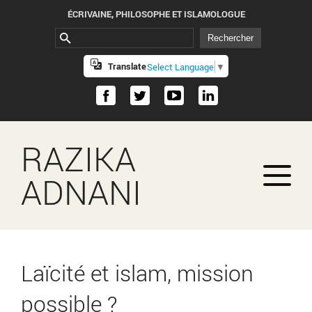
ÉCRIVAINE, PHILOSOPHE ET ISLAMOLOGUE
Translate
Select Language
▼
RAZIKA
ADNANI
Laïcité et islam, mission
possible ?