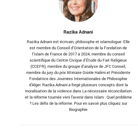
Razika Adnani
Razika Adnani est écrivain, philosophe et islamologue. Elle
est membre du Conseil d’Orientation de la Fondation de
l’Islam de France de 2017 à 2024, membre du conseil
scientifique du Centre Civique d’Étude du Fait Religieux
(CCEFR), membre du groupe d’analyse de JFC Conseil,
membre du jury du prix littéraire Gisèle Halimi et Présidente
Fondatrice des Journées Internationales de Philosophie
d’Alger. Razika Adnani a forgé plusieurs concepts dont la
moralisation de la violence dans La nécessaire réconciliation
et la réforme tournée vers l'avenir dans Islam : Quel problème
? Les défis de la réforme. Pour en savoir plus cliquez sur
Biographie