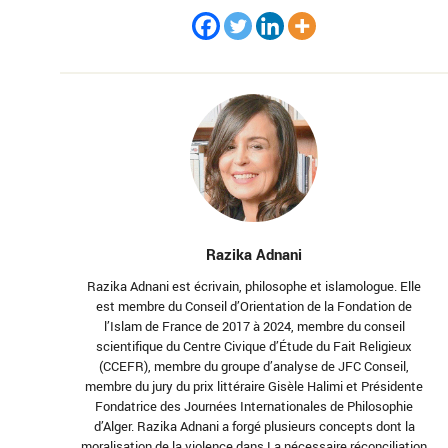
Razika Adnani
Razika Adnani est écrivain, philosophe et islamologue. Elle
est membre du Conseil d’Orientation de la Fondation de
l’Islam de France de 2017 à 2024, membre du conseil
scientifique du Centre Civique d’Étude du Fait Religieux
(CCEFR), membre du groupe d’analyse de JFC Conseil,
membre du jury du prix littéraire Gisèle Halimi et Présidente
Fondatrice des Journées Internationales de Philosophie
d’Alger. Razika Adnani a forgé plusieurs concepts dont la
moralisation de la violence dans La nécessaire réconciliation