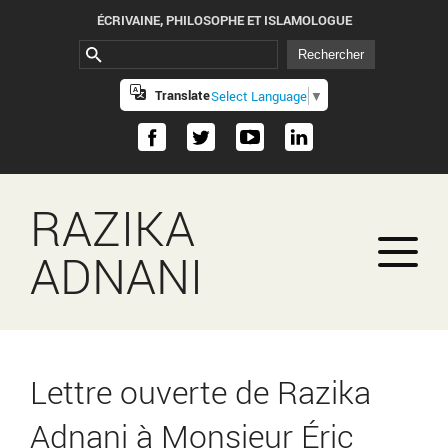
ÉCRIVAINE, PHILOSOPHE ET ISLAMOLOGUE
Translate
Select Language
▼
RAZIKA
ADNANI
Lettre ouverte de Razika
Adnani à Monsieur Éric