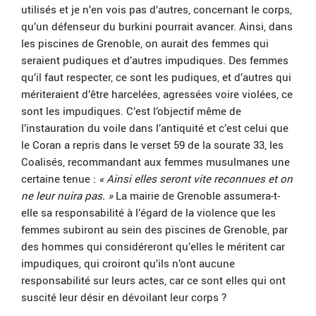
utilisés et je n’en vois pas d’autres, concernant le corps,
qu’un défenseur du burkini pourrait avancer. Ainsi, dans
les piscines de Grenoble, on aurait des femmes qui
seraient pudiques et d’autres impudiques. Des femmes
qu’il faut respecter, ce sont les pudiques, et d’autres qui
mériteraient d’être harcelées, agressées voire violées, ce
sont les impudiques. C’est l’objectif même de
l’instauration du voile dans l’antiquité et c’est celui que
le Coran a repris dans le verset 59 de la sourate 33, les
Coalisés, recommandant aux femmes musulmanes une
certaine tenue :
« Ainsi elles seront vite reconnues et on
ne leur nuira pas. »
La mairie de Grenoble assumera-t-
elle sa responsabilité à l’égard de la violence que les
femmes subiront au sein des piscines de Grenoble, par
des hommes qui considéreront qu’elles le méritent car
impudiques, qui croiront qu’ils n’ont aucune
responsabilité sur leurs actes, car ce sont elles qui ont
suscité leur désir en dévoilant leur corps ?