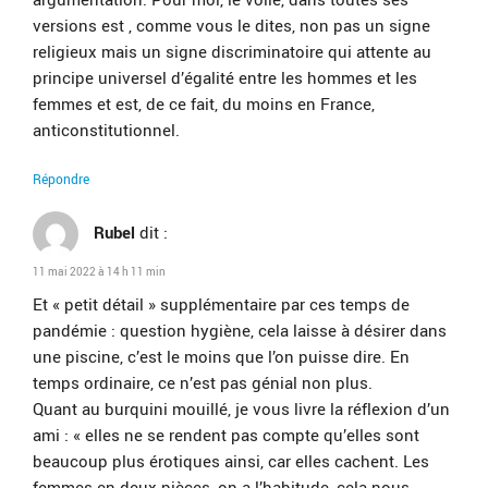
versions est , comme vous le dites, non pas un signe
religieux mais un signe discriminatoire qui attente au
principe universel d’égalité entre les hommes et les
femmes et est, de ce fait, du moins en France,
anticonstitutionnel.
Répondre
Rubel
dit :
11 mai 2022 à 14 h 11 min
Et « petit détail » supplémentaire par ces temps de
pandémie : question hygiène, cela laisse à désirer dans
une piscine, c’est le moins que l’on puisse dire. En
temps ordinaire, ce n’est pas génial non plus.
Quant au burquini mouillé, je vous livre la réflexion d’un
ami : « elles ne se rendent pas compte qu’elles sont
beaucoup plus érotiques ainsi, car elles cachent. Les
femmes en deux pièces, on a l’habitude, cela nous