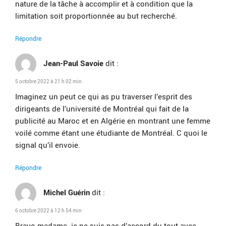
nature de la tâche à accomplir et à condition que la
limitation soit proportionnée au but recherché.
Répondre
Jean-Paul Savoie
dit :
5 octobre 2022 à 21 h 02 min
Imaginez un peut ce qui as pu traverser l’esprit des
dirigeants de l’université de Montréal qui fait de la
publicité au Maroc et en Algérie en montrant une femme
voilé comme étant une étudiante de Montréal. C quoi le
signal qu’il envoie.
Répondre
Michel Guérin
dit :
6 octobre 2022 à 12 h 54 min
Bravo madame. je ne suis pas d’accord du tout avec