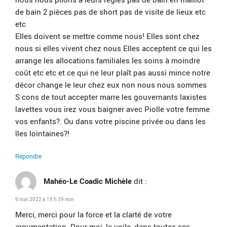
de bain 2 pièces pas de short pas de visite de lieux etc
etc
Elles doivent se mettre comme nous! Elles sont chez
nous si elles vivent chez nous Elles acceptent ce qui les
arrange les allocations familiales les soins à moindre
coût etc etc et ce qui ne leur plaît pas aussi mince notre
décor change le leur chez eux non nous nous sommes
S cons de tout accepter marre les gouvernants laxistes
lavettes vous irez vous baigner avec Piolle votre femme
vos enfants?. Ou dans votre piscine privée ou dans les
îles lointaines?!
Répondre
Mahéo-Le Coadic Michèle
dit :
9 mai 2022 à 19 h 39 min
Merci, merci pour la force et la clarté de votre
argumentation. Pour moi, le voile, dans toutes ses