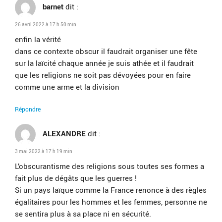
barnet
dit :
26 avril 2022 à 17 h 50 min
enfin la vérité
dans ce contexte obscur il faudrait organiser une fête
sur la laïcité chaque année je suis athée et il faudrait
que les religions ne soit pas dévoyées pour en faire
comme une arme et la division
Répondre
ALEXANDRE
dit :
3 mai 2022 à 17 h 19 min
L’obscurantisme des religions sous toutes ses formes a
fait plus de dégâts que les guerres !
Si un pays laïque comme la France renonce à des règles
égalitaires pour les hommes et les femmes, personne ne
se sentira plus à sa place ni en sécurité.