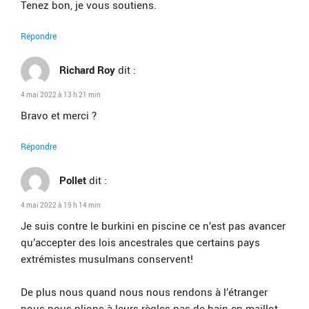
Tenez bon, je vous soutiens.
Répondre
Richard Roy
dit :
4 mai 2022 à 13 h 21 min
Bravo et merci ?
Répondre
Pollet
dit :
4 mai 2022 à 19 h 14 min
Je suis contre le burkini en piscine ce n’est pas avancer
qu’accepter des lois ancestrales que certains pays
extrémistes musulmans conservent!
De plus nous quand nous nous rendons à l’étranger
nous nous plions à leurs règles pas de bain en maillot