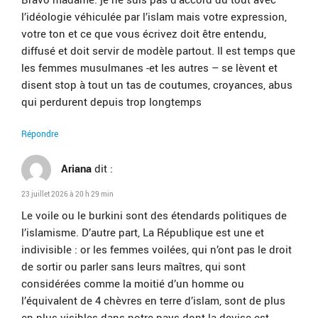
l’idéologie véhiculée par l’islam mais votre expression,
votre ton et ce que vous écrivez doit être entendu,
diffusé et doit servir de modèle partout. Il est temps que
les femmes musulmanes -et les autres – se lèvent et
disent stop à tout un tas de coutumes, croyances, abus
qui perdurent depuis trop longtemps
Répondre
Ariana
dit :
23 juillet 2026 à 20 h 29 min
Le voile ou le burkini sont des étendards politiques de
l’islamisme. D’autre part, La République est une et
indivisible : or les femmes voilées, qui n’ont pas le droit
de sortir ou parler sans leurs maîtres, qui sont
considérées comme la moitié d’un homme ou
l’équivalent de 4 chèvres en terre d’islam, sont de plus
en plus visibles dans notre pays dont la devise est