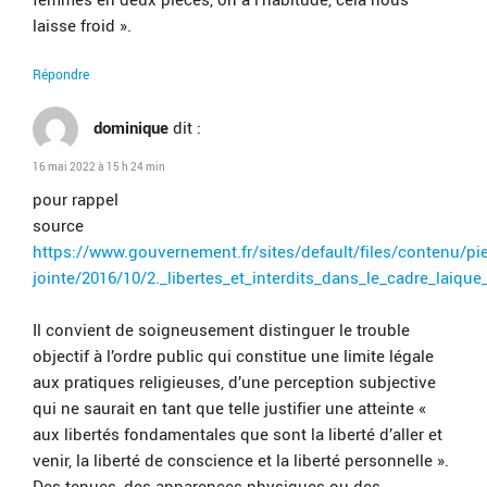
laisse froid ».
Répondre
dominique
dit :
16 mai 2022 à 15 h 24 min
pour rappel
source
https://www.gouvernement.fr/sites/default/files/contenu/pi
jointe/2016/10/2._libertes_et_interdits_dans_le_cadre_laique
Il convient de soigneusement distinguer le trouble
objectif à l’ordre public qui constitue une limite légale
aux pratiques religieuses, d’une perception subjective
qui ne saurait en tant que telle justifier une atteinte «
aux libertés fondamentales que sont la liberté d’aller et
venir, la liberté de conscience et la liberté personnelle ».
Des tenues, des apparences physiques ou des