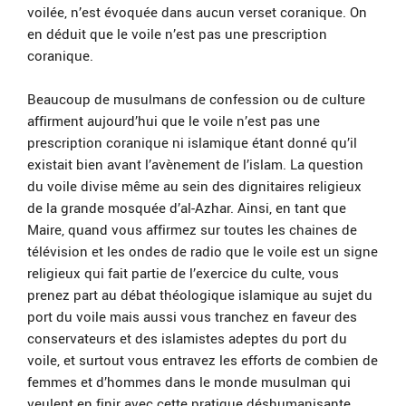
voilée, n’est évoquée dans aucun verset coranique. On
en déduit que le voile n’est pas une prescription
coranique.
Beaucoup de musulmans de confession ou de culture
affirment aujourd’hui que le voile n’est pas une
prescription coranique ni islamique étant donné qu’il
existait bien avant l’avènement de l’islam. La question
du voile divise même au sein des dignitaires religieux
de la grande mosquée d’al-Azhar. Ainsi, en tant que
Maire, quand vous affirmez sur toutes les chaines de
télévision et les ondes de radio que le voile est un signe
religieux qui fait partie de l’exercice du culte, vous
prenez part au débat théologique islamique au sujet du
port du voile mais aussi vous tranchez en faveur des
conservateurs et des islamistes adeptes du port du
voile, et surtout vous entravez les efforts de combien de
femmes et d’hommes dans le monde musulman qui
veulent en finir avec cette pratique déshumanisante