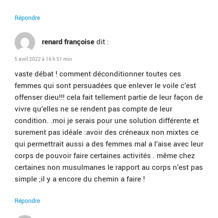
Répondre
renard françoise
dit :
5 avril 2022 à 16 h 51 min
vaste débat ! comment déconditionner toutes ces
femmes qui sont persuadées que enlever le voile c’est
offenser dieu!!! cela fait tellement partie de leur façon de
vivre qu’elles ne se rendent pas compte de leur
condition. .moi je serais pour une solution différente et
surement pas idéale :avoir des créneaux non mixtes ce
qui permettrait aussi a des femmes mal a l’aise avec leur
corps de pouvoir faire certaines activités . même chez
certaines non musulmanes le rapport au corps n’est pas
simple ;il y a encore du chemin a faire !
Répondre