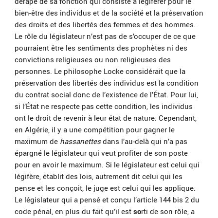
dérapé de sa fonction qui consiste à légiférer pour le
bien-être des individus et de la société et la préservation
des droits et des libertés des femmes et des hommes.
Le rôle du législateur n’est pas de s’occuper de ce que
pourraient être les sentiments des prophètes ni des
convictions religieuses ou non religieuses des
personnes. Le philosophe Locke considérait que la
préservation des libertés des individus est la condition
du contrat social donc de l’existence de l’État. Pour lui,
si l’État ne respecte pas cette condition, les individus
ont le droit de revenir à leur état de nature. Cependant,
en Algérie, il y a une compétition pour gagner le
maximum de
hassanettes
dans l’au-delà qui n’a pas
épargné le législateur qui veut profiter de son poste
pour en avoir le maximum. Si le législateur est celui qui
légifère, établit des lois, autrement dit celui qui les
pense et les conçoit, le juge est celui qui les applique.
Le législateur qui a pensé et conçu l’article 144 bis 2 du
code pénal, en plus du fait qu’il est
so
rti de son rôle, a