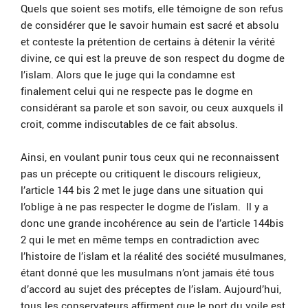
Quels que soient ses motifs, elle témoigne de son refus
de considérer que le savoir humain est sacré et absolu
et conteste la prétention de certains à détenir la vérité
divine, ce qui est la preuve de son respect du dogme de
l’islam. Alors que le juge qui la condamne est
finalement celui qui ne respecte pas le dogme en
considérant sa parole et son savoir, ou ceux auxquels il
croit, comme indiscutables de ce fait absolus.
Ainsi, en voulant punir tous ceux qui ne reconnaissent
pas un précepte ou critiquent le discours religieux,
l’article 144 bis 2 met le juge dans une situation qui
l’oblige à ne pas respecter le dogme de l’islam. Il y a
donc une grande incohérence au sein de l’article 144bis
2 qui le met en même temps en contradiction avec
l’histoire de l’islam et la réalité des société musulmanes,
étant donné que les musulmans n’ont jamais été tous
d’accord au sujet des préceptes de l’islam. Aujourd’hui,
tous les conservateurs affirment que le port du voile est