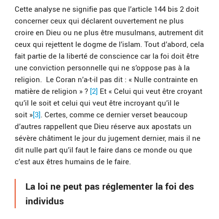
Cette analyse ne signifie pas que l’article 144 bis 2 doit
concerner ceux qui déclarent ouvertement ne plus
croire en Dieu ou ne plus être musulmans, autrement dit
ceux qui rejettent le dogme de l’islam. Tout d’abord, cela
fait partie de la liberté de conscience car la foi doit être
une conviction personnelle qui ne s’oppose pas à la
religion. Le Coran n’a-t-il pas dit : « Nulle contrainte en
matière de religion » ?
[2]
Et « Celui qui veut être croyant
qu’il le soit et celui qui veut être incroyant qu’il le
soit »
[3]
. Certes, comme ce dernier verset beaucoup
d’autres rappellent que Dieu réserve aux apostats un
sévère châtiment le jour du jugement dernier, mais il ne
dit nulle part qu’il faut le faire dans ce monde ou que
c’est aux êtres humains de le faire.
La loi ne peut pas réglementer la foi des
individus