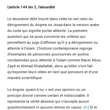
L’article 144 bis 2, l’absurdité
Le deuxième délit inscrit dans cette loi est celui du
dénigrement du dogme ou
issaa
dans la version arabe
du code
qui signifie porter atteinte. La première
question qui se pose concerne les critères qui
permettent au juge d’affirmer qu’il y a dénigrement ou
atteinte à l’islam. L’histoire contemporaine regorge
d’exemples de personnes poursuivies en justice
condamnées pour atteinte à l’islam comme Nacer Abou
Zayd et Ahmad Khalafallah, alors qu’elles n’ont fait
qu’exprimer leurs idées en tant que penseurs et d’une
manière scientifique.
Le dogme, quant à lui,
«
est une opinion ou un
principe donné comme certain et indiscutable. Il
représente la vérité absolue qui n’accepte aucun
questionnement ni aucune remise en cause. »
[1]
Si le