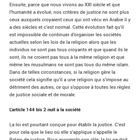
Ensuite, parce que nous vivons au XXI siècle et que
l’humanité a évolué, nos critères de justice ne sont plus
ceux auxquels croyaient ceux qui ont vécu en Arabie il y
a des siècles et c’est normal. Cette évolution fait qu’il
est impossible de continuer d’organiser les sociétés
actuelles selon les lois de la religion alors que les
individus ne sont pas tous croyants et que quand ils le
sont, ils ne croient pas tous à la même religion et que
même les musulmans ne sont pas tous du même islam.
Dans de telles circonstances, si la religion gère la
société cela signifie qu’il a une religion qui s’impose au
détriment des autres, ce qui s’oppose à toutes les règles
de justice sociale et de morale.
L’article 144 bis 2 nuit à la société
La loi est pourtant conçue pour établir la justice. C’est
pour cela que le lieu où elle s’applique s’appelle le
Palais de justice. Pour accomplir son rôle, la loi ne doit