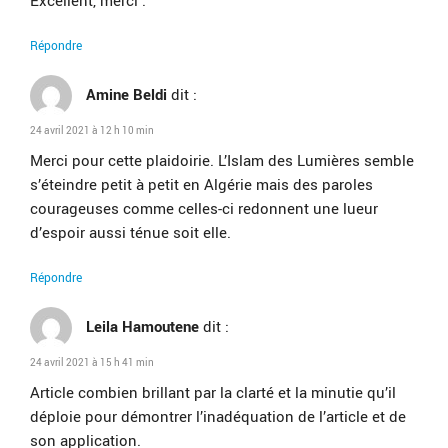
Excellent, merci .
Répondre
Amine Beldi
dit :
24 avril 2021 à 12 h 10 min
Merci pour cette plaidoirie. L’Islam des Lumières semble
s’éteindre petit à petit en Algérie mais des paroles
courageuses comme celles-ci redonnent une lueur
d’espoir aussi ténue soit elle.
Répondre
Leila Hamoutene
dit :
24 avril 2021 à 15 h 41 min
Article combien brillant par la clarté et la minutie qu’il
déploie pour démontrer l’inadéquation de l’article et de
son application.