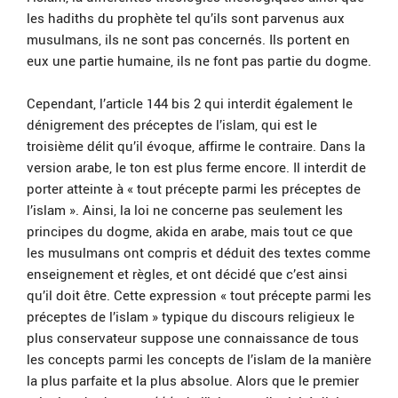
les hadiths du prophète tel qu’ils sont parvenus aux
musulmans, ils ne sont pas concernés. Ils portent en
eux une partie humaine, ils ne font pas partie du dogme.
Cependant, l’article 144 bis 2 qui interdit également le
dénigrement des préceptes de l’islam, qui est le
troisième délit qu’il évoque, affirme le contraire. Dans la
version arabe, le ton est plus ferme encore. Il interdit de
porter atteinte à « tout précepte parmi les préceptes de
l’islam ». Ainsi, la loi ne concerne pas seulement les
principes du dogme, akida en arabe, mais tout ce que
les musulmans ont compris et déduit des textes comme
enseignement et règles, et ont décidé que c’est ainsi
qu’il doit être. Cette expression « tout précepte parmi les
préceptes de l’islam » typique du discours religieux le
plus conservateur suppose une connaissance de tous
les concepts parmi les concepts de l’islam de la manière
la plus parfaite et la plus absolue. Alors que le premier