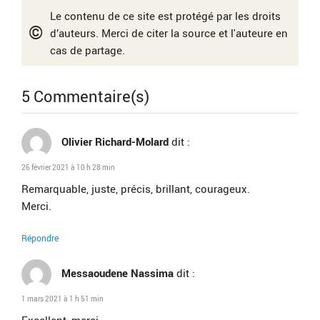
Le contenu de ce site est protégé par les droits
©
d’auteurs. Merci de citer la source et l'auteure en
cas de partage.
5 Commentaire(s)
Olivier Richard-Molard
dit :
26 février 2021 à 10 h 28 min
Remarquable, juste, précis, brillant, courageux.
Merci.
Répondre
Messaoudene Nassima
dit :
1 mars 2021 à 1 h 51 min