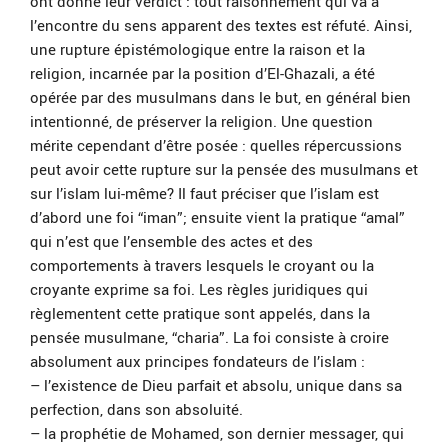
ont donné leur verdict : tout raisonnement qui va à
l’encontre du sens apparent des textes est réfuté. Ainsi,
une rupture épistémologique entre la raison et la
religion, incarnée par la position d’El-Ghazali, a été
opérée par des musulmans dans le but, en général bien
intentionné, de préserver la religion. Une question
mérite cependant d’être posée : quelles répercussions
peut avoir cette rupture sur la pensée des musulmans et
sur l’islam lui-même? Il faut préciser que l’islam est
d’abord une foi “iman”; ensuite vient la pratique “amal”
qui n’est que l’ensemble des actes et des
comportements à travers lesquels le croyant ou la
croyante exprime sa foi. Les règles juridiques qui
règlementent cette pratique sont appelés, dans la
pensée musulmane, “charia”. La foi consiste à croire
absolument aux principes fondateurs de l’islam :
– l’existence de Dieu parfait et absolu, unique dans sa
perfection, dans son absoluité.
– la prophétie de Mohamed, son dernier messager, qui