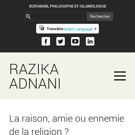
ÉCRIVAINE, PHILOSOPHE ET ISLAMOLOGUE
Translate
Select Language
▼
RAZIKA
ADNANI
La raison, amie ou ennemie
de la religion ?