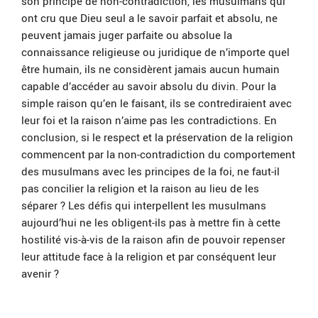
son principe de non-contradiction, les musulmans qui
ont cru que Dieu seul a le savoir parfait et absolu, ne
peuvent jamais juger parfaite ou absolue la
connaissance religieuse ou juridique de n’importe quel
être humain, ils ne considèrent jamais aucun humain
capable d’accéder au savoir absolu du divin. Pour la
simple raison qu’en le faisant, ils se contrediraient avec
leur foi et la raison n’aime pas les contradictions. En
conclusion, si le respect et la préservation de la religion
commencent par la non-contradiction du comportement
des musulmans avec les principes de la foi, ne faut-il
pas concilier la religion et la raison au lieu de les
séparer ? Les défis qui interpellent les musulmans
aujourd’hui ne les obligent-ils pas à mettre fin à cette
hostilité vis-à-vis de la raison afin de pouvoir repenser
leur attitude face à la religion et par conséquent leur
avenir ?