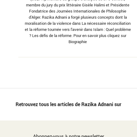
membre du jury du prix littéraire Gisèle Halimi et Présidente
Fondatrice des Journées Internationales de Philosophie
d’Alger. Razika Adnani a forgé plusieurs concepts dont la
moralisation de la violence dans La nécessaire réconciliation
et la réforme tournée vers l'avenir dans Islam : Quel problème
? Les défis de la réforme. Pour en savoir plus cliquez sur
Biographie
Retrouvez tous les articles de Razika Adnani sur
Abonnez-vous à notre newsletter