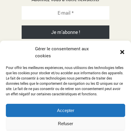
Gérer le consentement aux
cookies
© 2001-2026 Razika Adnani - All rights reserved
Pour offrir les meilleures expériences, nous utilisons des technologies telles
que les cookies pour stocker et/ou accéder aux informations des appareils.
Citations
Le fait de consentir à ces technologies nous permettra de traiter des
données telles que le comportement de navigation ou les ID uniques sur ce
Album photos
site. Le fait de ne pas consentir ou de retirer son consentement peut avoir
Mentions légales
un effet négatif sur certaines caractéristiques et fonctions.
Contact
Accepter
Administration
Refuser