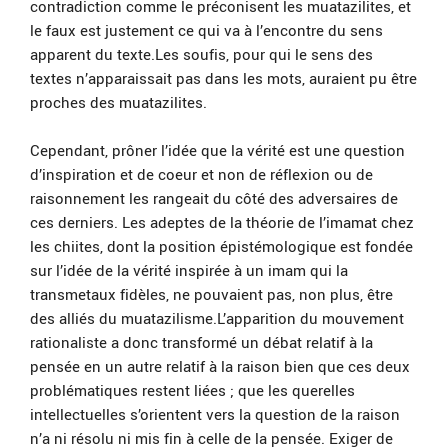
contradiction comme le préconisent les muatazilites, et
le faux est justement ce qui va à l’encontre du sens
apparent du texte.Les soufis, pour qui le sens des
textes n’apparaissait pas dans les mots, auraient pu être
proches des muatazilites.
Cependant, prôner l’idée que la vérité est une question
d’inspiration et de coeur et non de réflexion ou de
raisonnement les rangeait du côté des adversaires de
ces derniers. Les adeptes de la théorie de l’imamat chez
les chiites, dont la position épistémologique est fondée
sur l’idée de la vérité inspirée à un imam qui la
transmetaux fidèles, ne pouvaient pas, non plus, être
des alliés du muatazilisme.L’apparition du mouvement
rationaliste a donc transformé un débat relatif à la
pensée en un autre relatif à la raison bien que ces deux
problématiques restent liées ; que les querelles
intellectuelles s’orientent vers la question de la raison
n’a ni résolu ni mis fin à celle de la pensée. Exiger de