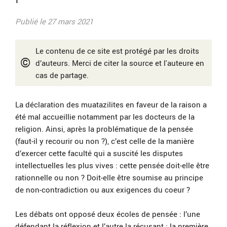
Publié le 27 mars 2021
Le contenu de ce site est protégé par les droits
©
d’auteurs. Merci de citer la source et l'auteure en
cas de partage.
La déclaration des muatazilites en faveur de la raison a
été mal accueillie notamment par les docteurs de la
religion. Ainsi, après la problématique de la pensée
(faut-il y recourir ou non ?), c’est celle de la manière
d’exercer cette faculté qui a suscité les disputes
intellectuelles les plus vives : cette pensée doit-elle être
rationnelle ou non ? Doit-elle être soumise au principe
de non-contradiction ou aux exigences du coeur ?
Les débats ont opposé deux écoles de pensée : l’une
défendant la réflexion et l’autre la récusant ; la première