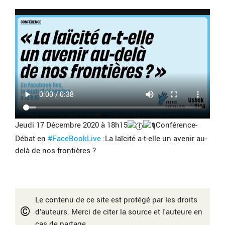
Jeudi 17 Décembre 2020 à 18h15
Conférence-
Débat en
#FaceBookLive
:La laïcité a-t-elle un avenir au-
delà de nos frontières ?
Le contenu de ce site est protégé par les droits
©
d’auteurs. Merci de citer la source et l'auteure en
cas de partage.