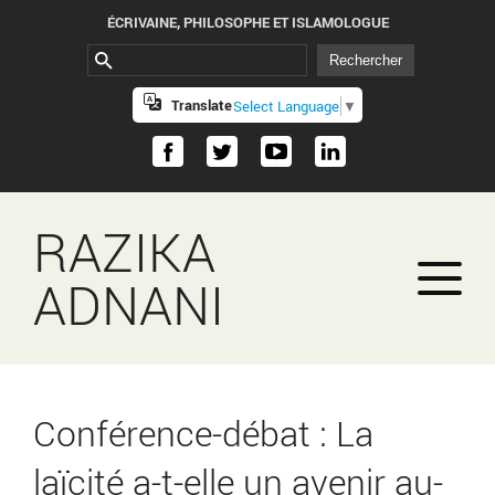
ÉCRIVAINE, PHILOSOPHE ET ISLAMOLOGUE
Translate
Select Language
▼
RAZIKA
ADNANI
Conférence-débat : La
laïcité a-t-elle un avenir au-