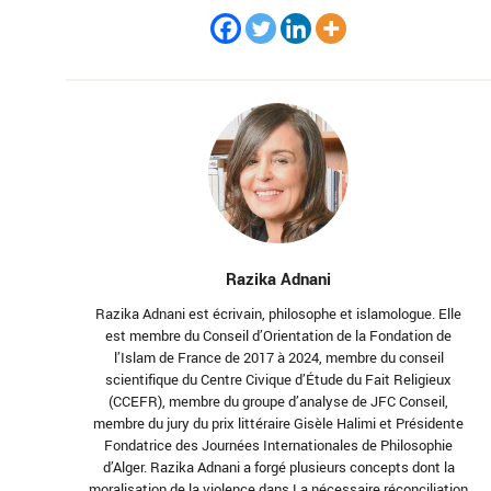
Razika Adnani
Razika Adnani est écrivain, philosophe et islamologue. Elle
est membre du Conseil d’Orientation de la Fondation de
l’Islam de France de 2017 à 2024, membre du conseil
scientifique du Centre Civique d’Étude du Fait Religieux
(CCEFR), membre du groupe d’analyse de JFC Conseil,
membre du jury du prix littéraire Gisèle Halimi et Présidente
Fondatrice des Journées Internationales de Philosophie
d’Alger. Razika Adnani a forgé plusieurs concepts dont la
moralisation de la violence dans La nécessaire réconciliation