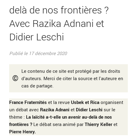
delà de nos frontières ?
Avec Razika Adnani et
Didier Leschi
Publié le 17 décembre 2020
Le contenu de ce site est protégé par les droits
©
d’auteurs. Merci de citer la source et l'auteure en
cas de partage.
France Fraternités
et la revue
Usbek et Rica
organisent
un débat avec
Razika Adnani
et
Didier Leschi
sur le
thème :
La laïcité a-t-elle un avenir au-delà de nos
frontières ?
Le débat sera animé par
Thierry Keller
et
Pierre Henry.