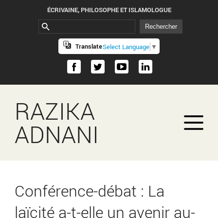
ÉCRIVAINE, PHILOSOPHE ET ISLAMOLOGUE
Translate
Select Language
▼
RAZIKA
ADNANI
Conférence-débat : La
laïcité a-t-elle un avenir au-