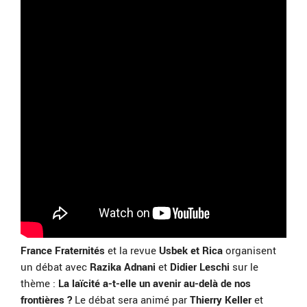
France Fraternités
et la revue
Usbek et Rica
organisent
un débat avec
Razika Adnani
et
Didier Leschi
sur le
thème :
La laïcité a-t-elle un avenir au-delà de nos
frontières ?
Le débat sera animé par
Thierry Keller
et