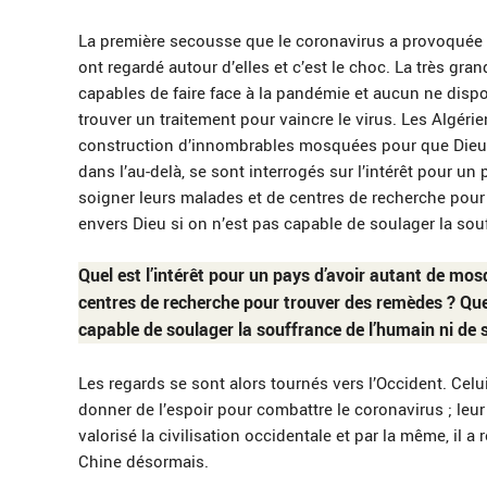
La première secousse que le coronavirus a provoquée 
ont regardé autour d’elles et c’est le choc. La très 
capables de faire face à la pandémie et aucun ne disp
trouver un traitement pour vaincre le virus. Les Algéri
construction d’innombrables mosquées pour que Dieu soi
dans l’au-delà, se sont interrogés sur l’intérêt pour u
soigner leurs malades et de centres de recherche pour 
envers Dieu si on n’est pas capable de soulager la sou
Quel est l’intérêt pour un pays d’avoir autant de mos
centres de recherche pour trouver des remèdes ? Quel 
capable de soulager la souffrance de l’humain ni de 
Les regards se sont alors tournés vers l’Occident. Celui
donner de l’espoir pour combattre le coronavirus ; leur
valorisé la civilisation occidentale et par la même, il a ré
Chine désormais.