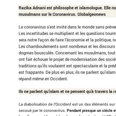
Razika Adnani est philosophe et islamologue. Elle no
musulmans sur le Coronavirus. Globalgeonews
Le coronavirus s’est invité dans le monde sans préven
Les incertitudes se multiplient et les questions tou
sera notre façon de faire l’économie et la politique, not
Les chamboulements sont nombreux et les discours rel
dogmes bousculés. Concernant les musulmans, tout se
ont fait échouer le projet de modernisation des socié
traditions qu’ils voulaient est spectaculaire et la p
est frappante. De plus en plus, ils ne parlent qu’isla
répand même en Occident.
Ils ne parlent qu’islam et ne pensent qu’à travers l
La diabolisation de l’Occident est un des éléments sur 
secoué par le coronavirus.
Pendant presque un siècle et