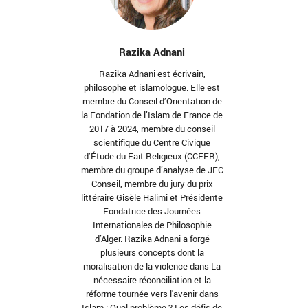
Razika Adnani
Razika Adnani est écrivain,
philosophe et islamologue. Elle est
membre du Conseil d’Orientation de
la Fondation de l’Islam de France de
2017 à 2024, membre du conseil
scientifique du Centre Civique
d’Étude du Fait Religieux (CCEFR),
membre du groupe d’analyse de JFC
Conseil, membre du jury du prix
littéraire Gisèle Halimi et Présidente
Fondatrice des Journées
Internationales de Philosophie
d’Alger. Razika Adnani a forgé
plusieurs concepts dont la
moralisation de la violence dans La
nécessaire réconciliation et la
réforme tournée vers l'avenir dans
Islam : Quel problème ? Les défis de