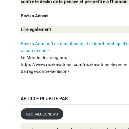
contre le déclin de la pensée et permettre à l’humain 
Razika Adnani
Lire également
Razika Adnani “Les musulmans et le lourd héritage d’
raison décriée”
Le Monde des religions
https://www.razika-adnani.com/razika-adnani-lever-le-
barrage-contre-la-raison/
ARTICLE PLUBLIÉ PAR :
GLOBALGEONEWS