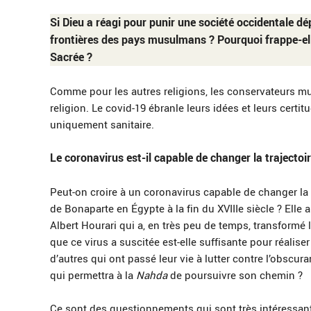
Si Dieu a réagi pour punir une société occidentale dé
frontières des pays musulmans ? Pourquoi frappe-el
Sacrée ?
Comme pour les autres religions, les conservateurs m
religion. Le covid-19 ébranle leurs idées et leurs certitu
uniquement sanitaire.
Le coronavirus est-il capable de changer la trajecto
Peut-on croire à un coronavirus capable de changer la t
de Bonaparte en Égypte à la fin du XVIIIe siècle ? Elle 
Albert Hourari qui a, en très peu de temps, transform
que ce virus a suscitée est-elle suffisante pour réali
d’autres qui ont passé leur vie à lutter contre l’obscura
qui permettra à la
Nahda
de poursuivre son chemin ?
Ce sont des questionnements qui sont très intéressant