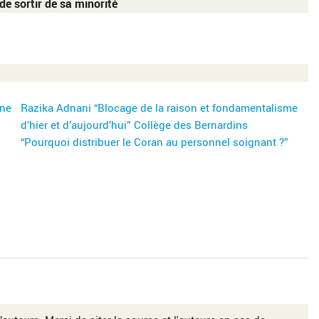
de sortir de sa minorité
une
Razika Adnani “Blocage de la raison et fondamentalisme
d’hier et d’aujourd’hui” Collège des Bernardins
“Pourquoi distribuer le Coran au personnel soignant ?”