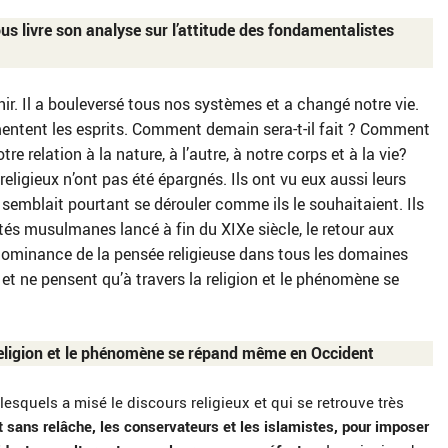
us livre son analyse sur l’attitude des fondamentalistes
ir. Il a bouleversé tous nos systèmes et a changé notre vie.
rmentent les esprits. Comment demain sera-t-il fait ? Comment
re relation à la nature, à l’autre, à notre corps et à la vie?
igieux n’ont pas été épargnés. Ils ont vu eux aussi leurs
mblait pourtant se dérouler comme ils le souhaitaient. Ils
tés musulmanes lancé à fin du XIXe siècle, le retour aux
rédominance de la pensée religieuse dans tous les domaines
m et ne pensent qu’à travers la religion et le phénomène se
a religion et le phénomène se répand même en Occident
lesquels a misé le discours religieux et qui se retrouve très
 sans relâche, les conservateurs et les islamistes, pour imposer