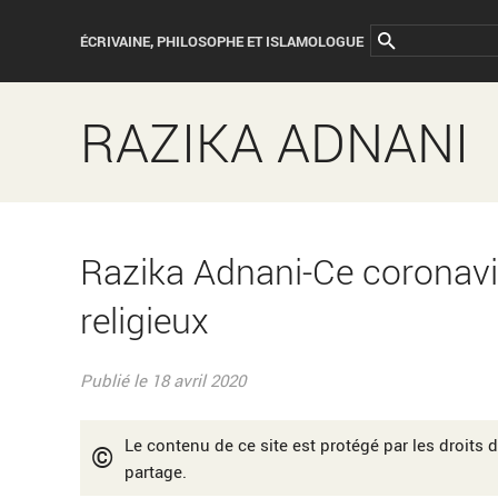
ÉCRIVAINE, PHILOSOPHE ET ISLAMOLOGUE
RAZIKA ADNANI
Razika Adnani-Ce coronavir
religieux
Publié le 18 avril 2020
Le contenu de ce site est protégé par les droits d
©
partage.