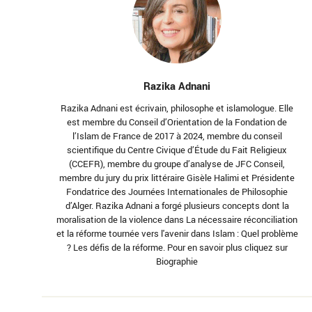
Razika Adnani
Razika Adnani est écrivain, philosophe et islamologue. Elle
est membre du Conseil d’Orientation de la Fondation de
l’Islam de France de 2017 à 2024, membre du conseil
scientifique du Centre Civique d’Étude du Fait Religieux
(CCEFR), membre du groupe d’analyse de JFC Conseil,
membre du jury du prix littéraire Gisèle Halimi et Présidente
Fondatrice des Journées Internationales de Philosophie
d’Alger. Razika Adnani a forgé plusieurs concepts dont la
moralisation de la violence dans La nécessaire réconciliation
et la réforme tournée vers l'avenir dans Islam : Quel problème
? Les défis de la réforme. Pour en savoir plus cliquez sur
Biographie