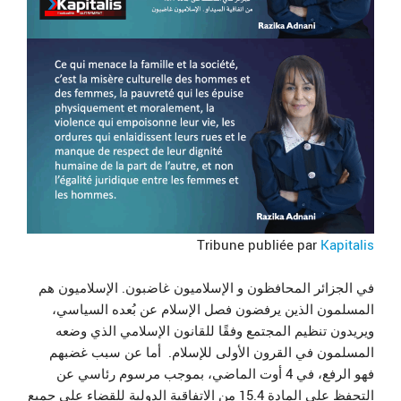
Tribune publiée par
Kapitalis
في الجزائر المحافظون و الإسلاميون غاضبون. الإسلاميون هم
المسلمون الذين يرفضون فصل الإسلام عن بُعده السياسي،
ويريدون تنظيم المجتمع وفقًا للقانون الإسلامي الذي وضعه
المسلمون في القرون الأولى للإسلام. أما عن سبب غضبهم
فهو الرفع، في 4 أوت الماضي، بموجب مرسوم رئاسي عن
التحفظ على المادة 15.4 من الاتفاقية الدولية للقضاء على جميع