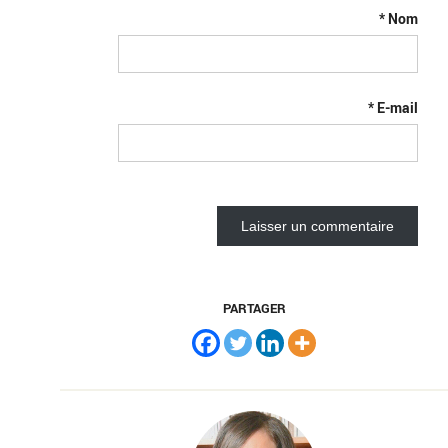
*
Nom
*
E-mail
PARTAGER