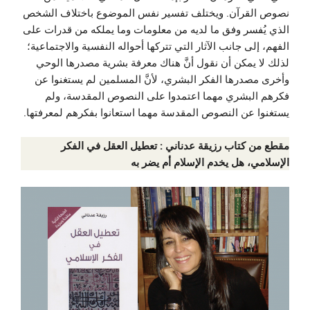
نصوص القرآن. ويختلف تفسير نفس الموضوع باختلاف الشخص
الذي يُفسر وفق ما لديه من معلومات وما يملكه من قدرات على
الفهم، إلى جانب الآثار التي تتركها أحواله النفسية والاجتماعية؛
لذلك لا يمكن أن نقول أنَّ هناك معرفة بشرية مصدرها الوحي
وأخرى مصدرها الفكر البشري، لأنَّ المسلمين لم يستغنوا عن
فكرهم البشري مهما اعتمدوا على النصوص المقدسة، ولم
يستغنوا عن النصوص المقدسة مهما استعانوا بفكرهم لمعرفتها.
مقطع من كتاب رزيقة عدناني : تعطيل العقل في الفكر
الإسلامي، هل يخدم الإسلام أم يضر به