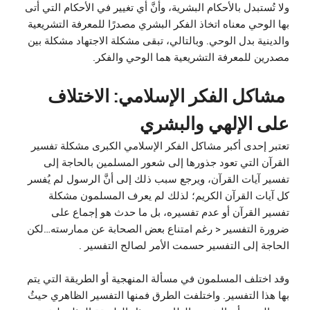
ولا تُستبدل بالأحكام البشرية، وأنَّ أي تغيير في الأحكام التي أتى
بها الوحي معناه اتخاذ الفكر البشري مصدرًا للمعرفة التشريعية
والدينية بدل الوحي. وبالتالي، تبقى مشكلة الاجتهاد مشكلة بين
مصدرين للمعرفة التشريعية هما الوحي والفكر.
مشاكل الفكر الإسلامي: الاختلاف
على الإلهي والبشري
تعتبر إحدى أكبر مشاكل الفكر الإسلامي الكبرى مشكلة تفسير
القرآن التي تعود جذورها إلى شعور المسلمين بالحاجة إلى
تفسير آيات القرآن، ويرجع سبب ذلك إلى أنَّ الرسول لم يُفسر
كل آيات القرآن الكريم؛ لذلك لم يعرف المسلمون مشكلة
تفسير القرآن أو عدم تفسيره، بل ما حدث هو إجماع على
ضرورة التفسير < رغم امتناع بعض الصحابة عن ممارسته…لكن
الحاجة إلى التفسير حسمت الأمر لصالح التفسير .
وقد اختلف المسلمون في مسألة المنهجية أو الطريقة التي يتم
بها هذا التفسير. واختلفت الطرق فمنها التفسير الظاهري حيثُ