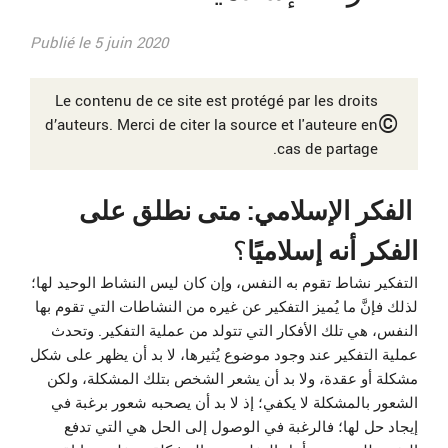
Publié le 5 juin 2020
Le contenu de ce site est protégé par les droits
©
d’auteurs. Merci de citer la source et l'auteure en
cas de partage.
الفكر الإسلامي: متى نطلق على
الفكر أنه إسلاميًا
؟
التفكير نشاط تقوم به النفس، وإن كان ليس النشاط الوحيد لها؛
لذلك فإنَّ ما يُميز التفكير عن غيره من النشاطات التي تقوم بها
النفس، هي تلك الأفكار التي تتولد من عملية التفكير. وتحدث
عملية التفكير عند وجود موضوع يُثيرها، لا بد أن يظهر على شكل
مشكلة أو عقدة، ولا بد أن يشعر الشخص بتلك المشكلة، ولكن
الشعور بالمشكلة لا يكفي؛ إذ لا بد أن يصحبه شعور برغبة في
إيجاد حل لها؛ فالرغبة في الوصول إلى الحل هي التي تدفع