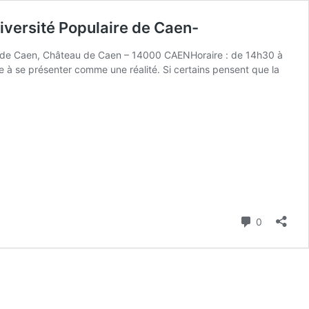
niversité Populaire de Caen-
rts de Caen, Château de Caen – 14000 CAENHoraire : de 14h30 à
à se présenter comme une réalité. Si certains pensent que la
Commenta
0