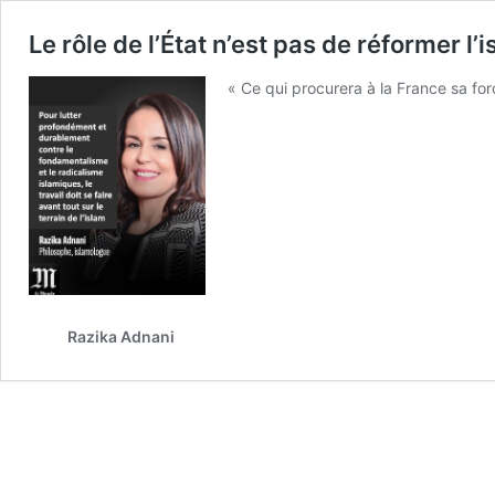
Le rôle de l’État n’est pas de réformer l’
« Ce qui procurera à la France sa for
Razika Adnani